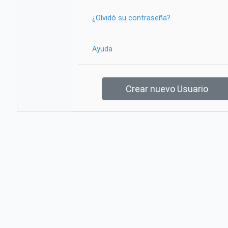
¿Olvidó su contraseña?
Ayuda
Crear nuevo Usuario