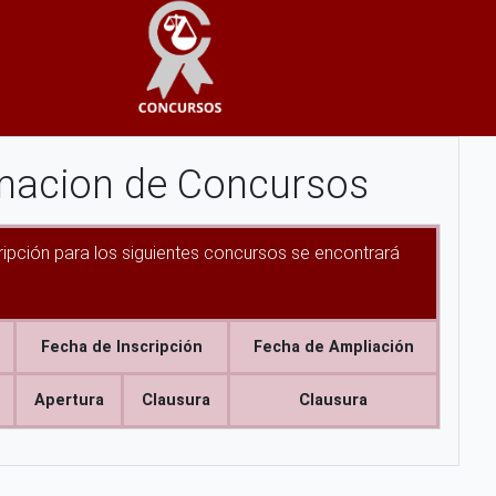
macion de Concursos
cripción para los siguientes concursos se encontrará
Fecha de Inscripción
Fecha de Ampliación
Apertura
Clausura
Clausura